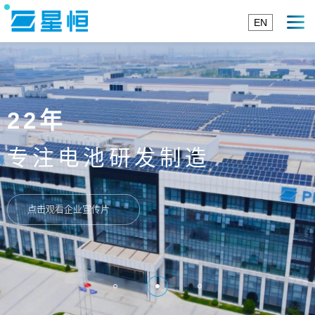
EN
22年
专注电池研发制造
点击观看企业宣传片