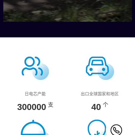
日电芯产能
出口全球国家和地区
支
个
300000
40