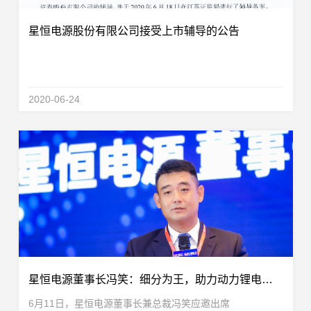
星恒电源股份有限公司接受上市辅导的公告
2020-06-24
星恒电源董事长冯笑：细分为王，助力动力锂电池产业高质量发展！
6月11日，星恒电源董事长兼总裁冯笑应邀出席