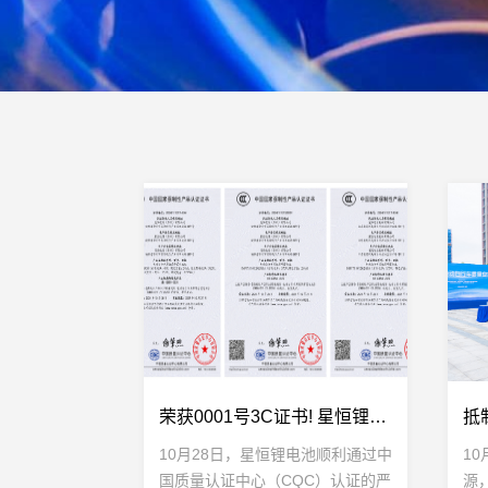
荣获0001号3C证书! 星恒锂电池获中国质量认证中心CQC权威认证
10月28日，星恒锂电池顺利通过中
1
国质量认证中心（CQC）认证的严
源