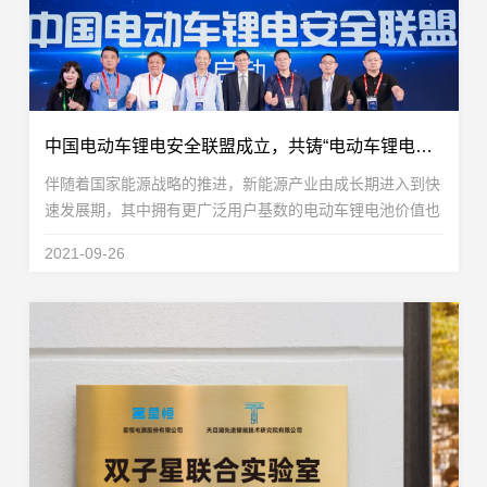
中国电动车锂电安全联盟成立，共铸“电动车锂电池全产业链安全系统”
伴随着国家能源战略的推进，新能源产业由成长期进入到快
速发展期，其中拥有更广泛用户基数的电动车锂电池价值也
愈发凸显。但在飞速发展的同时，电动车锂电池产业链面临
2021-09-26
着企业水平参差不齐、配套安全管理措施不完善、...