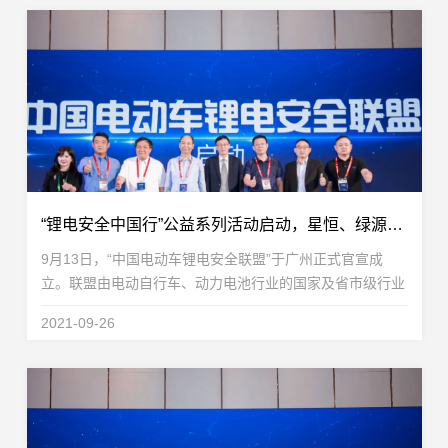
“锂电安全中国行”公益系列活动启动，星恒、绿源扛起锂电安全大旗
9月13日，“中国电动车锂电安全联盟”于广州正式官宣成
立。联盟由电动自行车、动力电池行业的国家及省市级行业
协会包括：中国电池工业协会、中国自行车协会助力车专委
2021-09-26
会、中国化学与物理电源行业协会动力电池应用分会...