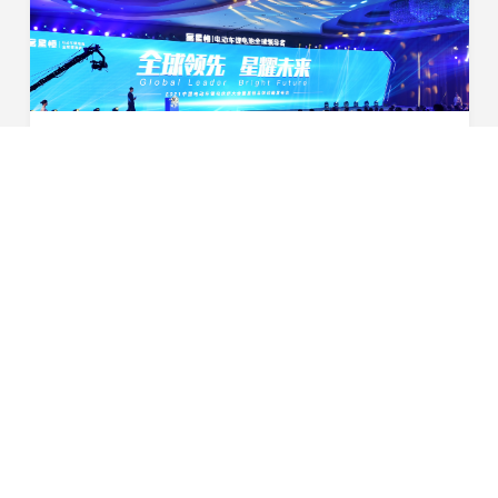
全球领先 星耀未来|2021年中国电动车锂电伙伴大会暨星恒品牌战略发布会盛大举行
（10月23日，安徽滁州）全球领先 星耀未来
&amp;mdash;&amp;mdash;2021年中国电动车锂电伙伴大
会暨星恒品牌战略发布会10月23日于滁州喜来登酒店盛大
2020-10-24
举行。滁州市委书记张祥安携相关领导班子、中国自行车协
会领导、各地...