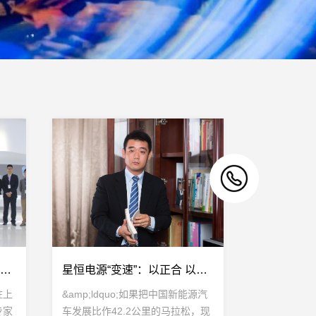
法国新能源专家团来访星恒，就中法动力电池发展展开交流
星恒电源“变速”：以正合 以奇胜
驻上
&amp;ldquo;如果把中国新能源汽
专家
车发展比作42.2公里的马拉松，现