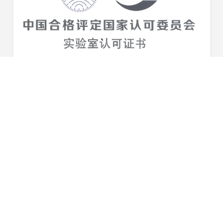
品质实力再获认证！星恒测试中心通过国家CNAS认证
近日，星恒滁州制造基地测试中心获得来自中国合格评定国
家认可委员会（CNAS）颁发的正式认可证书，标志着该检
测中心的硬件设施、质量管理以及检测能力均得到国家认
2022-11-25
可，已具备开展实验室检测的技术能力和管理能力...