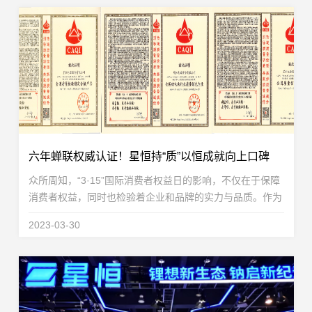
六年蝉联权威认证！星恒持“质”以恒成就向上口碑
众所周知，“3·15”国际消费者权益日的影响，不仅在于保障
消费者权益，同时也检验着企业和品牌的实力与品质。作为
重要的一年一度国际消费者权益日，“3·15”绝不是一个简简
2023-03-30
单单的口号，而是企业与品牌要实实在在担...