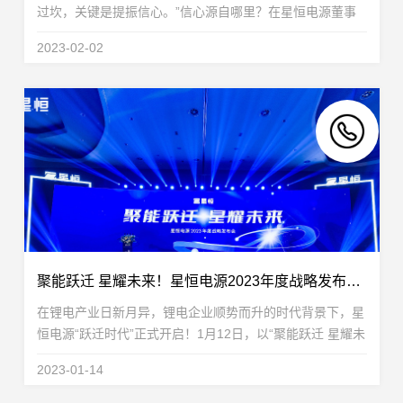
过坎，关键是提振信心。”信心源自哪里？在星恒电源董事
长兼总裁冯笑看来，对未来的良好预期源于长远的思考和坚
2023-02-02
持。“作为企业来讲，就是不碰上疫情，随时都...
聚能跃迁 星耀未来！星恒电源2023年度战略发布会开启“跃迁时代”
在锂电产业日新月异，锂电企业顺势而升的时代背景下，星
恒电源“跃迁时代”正式开启！1月12日，以“聚能跃迁 星耀未
来”为主题的星恒电源2023年度战略发布会于安徽滁州圆满
2023-01-14
举行。发布会上，星恒电源全新发展战略重磅...