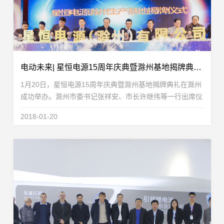
电动未来| 星恒电源15周年庆典暨滁州基地揭牌典礼隆重举办！
1月20日，星恒电源15周年庆典暨滁州基地揭牌典礼在滁州
成功举办。滁州市委书记张祥安、市长许继伟等一行出席仪
式，滁州市政府主要部门、国内外客户、合作伙伴、行业协
2018-01-20
会等100多位嘉宾参加了此次活动。星恒电源成立15...