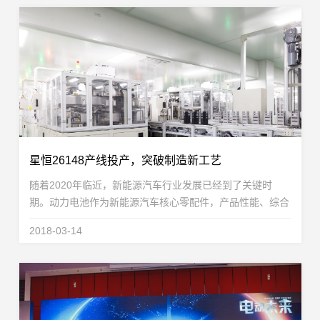
星恒26148产线投产，突破制造新工艺
随着2020年临近，新能源汽车行业发展已经到了关键时
期。动力电池作为新能源汽车核心零配件，产品性能、综合
性价比的提升将对新能源汽车的普及起到至关重要的作用。
2018-03-14
星恒电源基于15年的技术、工艺和制造经验积累，在...