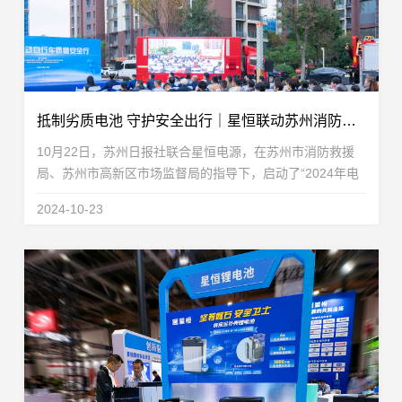
抵制劣质电池 守护安全出行｜星恒联动苏州消防、苏州日报，推动合规锂电应用
10月22日，苏州日报社联合星恒电源，在苏州市消防救援
局、苏州市高新区市场监督局的指导下，启动了“2024年电
动自行车质量安全行”公益活动，并通过江苏消防、引力播
2024-10-23
App、苏州消防、星恒锂电池等多个直播平台，就全...