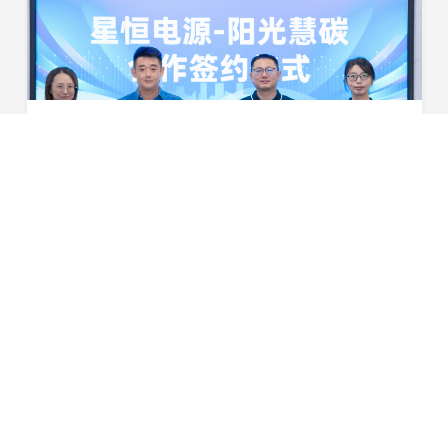
聚焦“双碳”目标，共创绿色未来！星恒电源与阳光慧碳举行合作签约仪式
8月2日，星恒电源股份有限公司与阳光慧碳科技有限公司合
作签约仪式顺利举行。双方将探索多种合作方式，共同推动
星恒电源的减碳行动，打造绿色低碳场景，相互赋能开拓绿
2024-08-02
色低碳版图，助力实现“双碳”目标。星恒电源董...