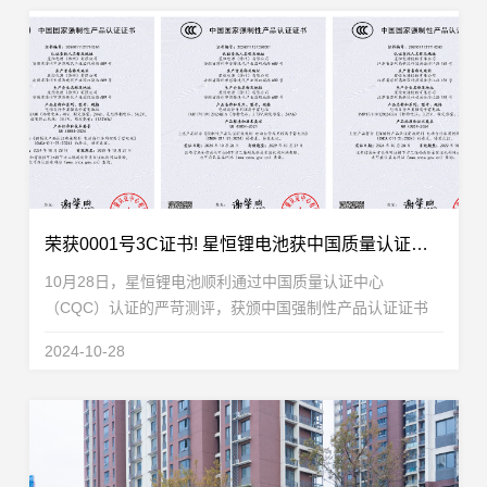
荣获0001号3C证书! 星恒锂电池获中国质量认证中心CQC权威认证
10月28日，星恒锂电池顺利通过中国质量认证中心
（CQC）认证的严苛测评，获颁中国强制性产品认证证书
（China Compulsory Certification，简称CCC）。作为产业
2024-10-28
龙头，星恒电源在行业合规化变革之际，率先完成国...