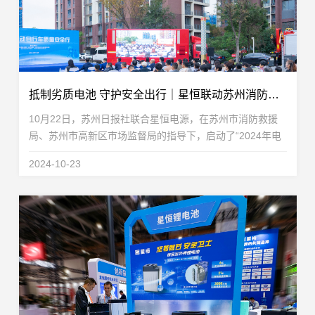
抵制劣质电池 守护安全出行｜星恒联动苏州消防、苏州日报，推动合规锂电应用
10月22日，苏州日报社联合星恒电源，在苏州市消防救援
局、苏州市高新区市场监督局的指导下，启动了“2024年电
动自行车质量安全行”公益活动，并通过江苏消防、引力播
2024-10-23
App、苏州消防、星恒锂电池等多个直播平台，就全...