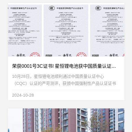
荣获0001号3C证书! 星恒锂电池获中国质量认证中心CQC权威认证
10月28日，星恒锂电池顺利通过中国质量认证中心
（CQC）认证的严苛测评，获颁中国强制性产品认证证书
（China Compulsory Certification，简称CCC）。作为产业
2024-10-28
龙头，星恒电源在行业合规化变革之际，率先完成国...