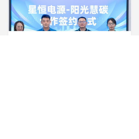
聚焦“双碳”目标，共创绿色未来！星恒电源与阳光慧碳举行合作签约仪式
8月2日，星恒电源股份有限公司与阳光慧碳科技有限公司合
作签约仪式顺利举行。双方将探索多种合作方式，共同推动
星恒电源的减碳行动，打造绿色低碳场景，相互赋能开拓绿
2024-08-02
色低碳版图，助力实现“双碳”目标。星恒电源董...