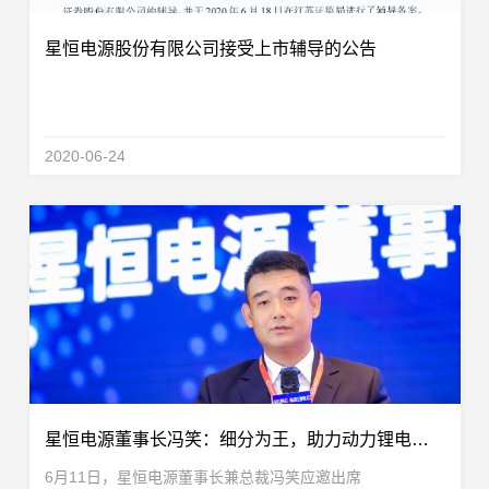
星恒电源股份有限公司接受上市辅导的公告
2020-06-24
星恒电源董事长冯笑：细分为王，助力动力锂电池产业高质量发展！
6月11日，星恒电源董事长兼总裁冯笑应邀出席