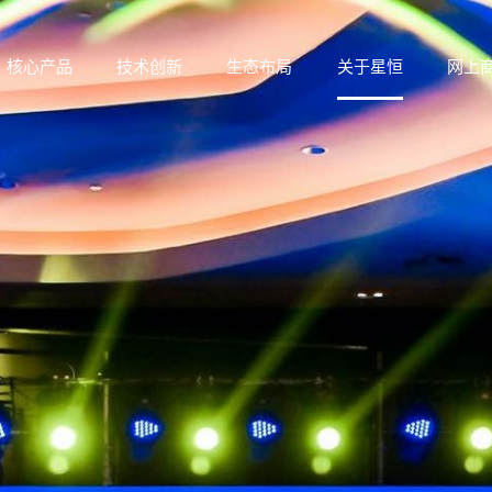
核心产品
技术创新
生态布局
关于星恒
网上