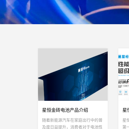
星恒金砖电池产品介绍
星
随着新能源汽车在家庭出行中的普
星
及度日益提升，消费者对于电池性
第