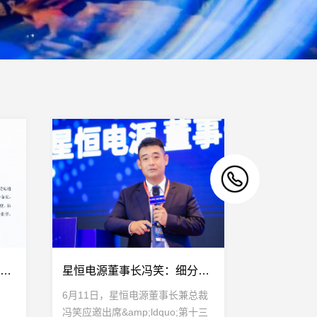
星恒电源股份有限公司接受上市辅导的公告
星恒电源董事长冯笑：细分为王，助力动力锂电池产业高质量发展！
6月11日，星恒电源董事长兼总裁
冯笑应邀出席&amp;ldquo;第十三