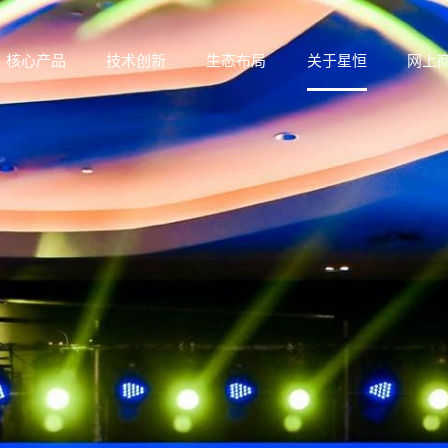
核心产品
技术创新
生态布局
关于星恒
网上