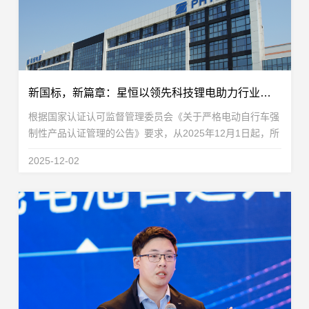
新国标，新篇章：星恒以领先科技锂电助力行业合规合需前行
根据国家认证认可监督管理委员会《关于严格电动自行车强
制性产品认证管理的公告》要求，从2025年12月1日起，所
有销售的电动自行车产品必须全面符合新标准GB 17761-
2025-12-02
2024的规定。在这场深刻的产业变革中，技术储备与...