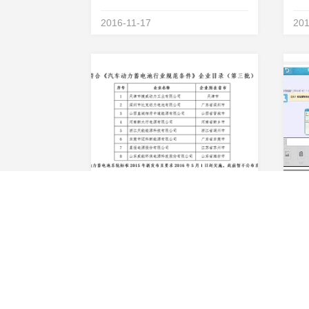
产能达2.5GWh，生产效率提升
行
2016-11-17
201
52%，此项目是基于超级锰酸锂，
制
打造的高性价比生产制造体系，将
已
推动电动汽车业务快速发展。超级
恒
锰酸锂到底&amp;ldquo;超级&...
知
星恒入选工信部第三批汽车动力蓄电池企业目录
近日，工信部公布了第三批汽车动
星恒
力蓄电池企业目录，星恒电源股份
月
有限公司成功入选。以下为工信部
注
2016-04-06
201
原文及入选企业名录： 为引导和规
验
范汽车动力蓄电池行业健康发展，
恒
按照《汽车动力蓄电池行业规范条
手