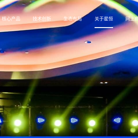
核心产品
技术创新
生态布局
关于星恒
网上