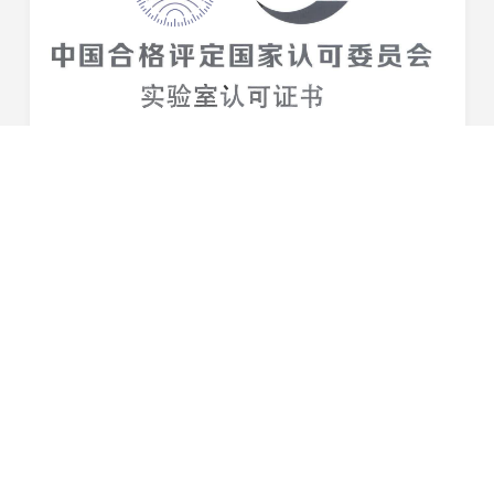
品质实力再获认证！星恒测试中心通过国家CNAS认证
近日，星恒滁州制造基地测试中心获得来自中国合格评定国
家认可委员会（CNAS）颁发的正式认可证书，标志着该检
测中心的硬件设施、质量管理以及检测能力均得到国家认
2022-11-25
可，已具备开展实验室检测的技术能力和管理能力...