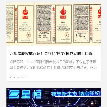
六年蝉联权威认证！星恒持“质”以恒成就向上口碑
众所周知，“3·15”国际消费者权益日的影响，不仅在于保障
消费者权益，同时也检验着企业和品牌的实力与品质。作为
重要的一年一度国际消费者权益日，“3·15”绝不是一个简简
2023-03-30
单单的口号，而是企业与品牌要实实在在担...