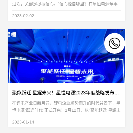
过坎，关键是提振信心。”信心源自哪里？在星恒电源董事
长兼总裁冯笑看来，对未来的良好预期源于长远的思考和坚
2023-02-02
持。“作为企业来讲，就是不碰上疫情，随时都...
聚能跃迁 星耀未来！星恒电源2023年度战略发布会开启“跃迁时代”
在锂电产业日新月异，锂电企业顺势而升的时代背景下，星
恒电源“跃迁时代”正式开启！1月12日，以“聚能跃迁 星耀未
来”为主题的星恒电源2023年度战略发布会于安徽滁州圆满
2023-01-14
举行。发布会上，星恒电源全新发展战略重磅...