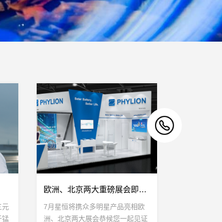
欧洲、北京两大重磅展会即将开幕，星恒邀您一起见证
三元
7月星恒将携众多明星产品亮相欧
于锰
洲、北京两大展会恭候您一起见证