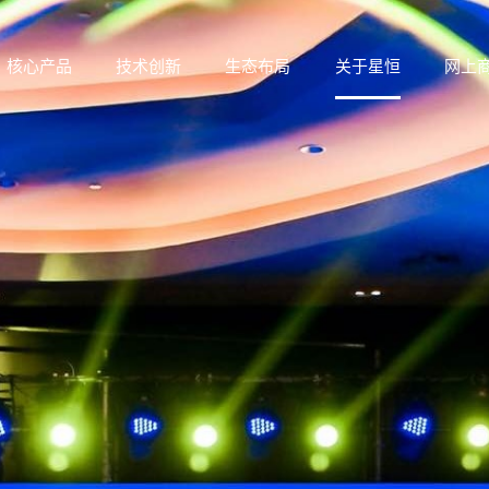
核心产品
技术创新
生态布局
关于星恒
网上