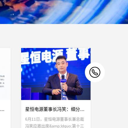
星恒电源股份有限公司接受上市辅导的公告
星恒电源董事长冯笑：细分为王，助力动力锂电池产业高质量发展！
6月11日，星恒电源董事长兼总裁
冯笑应邀出席&amp;ldquo;第十三