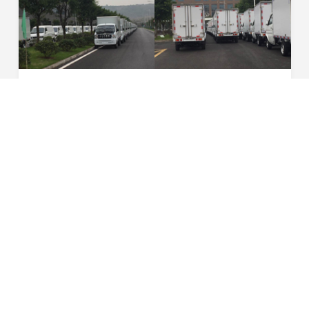
获4亿元投资，星恒完成股改
2015年11月底，星恒股份制改造完成，公司名称由苏州星
恒电源有限公司正式变更为星恒电源股份有限公司。之前，
以建银国际为首的投资联合体通过投贷一体化的方式为星恒
2015-12-13
注资4亿元，成为星恒新股东。在2015年全球投资业...