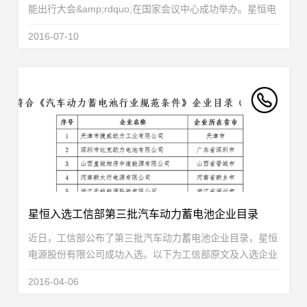
能出行大会&amp;rdquo;在国家会议中心成功举办。星恒电
源副总经理李声华受邀出席大会并参与&amp;ldquo;共享单
2016-07-10
车的喜与忧&amp;rdquo;圆桌对话。李声华从电池企业角...
星恒入选工信部第三批汽车动力蓄电池企业目录
近日，工信部公布了第三批汽车动力蓄电池企业目录，星恒
电源股份有限公司成功入选。以下为工信部原文及入选企业
名录： 为引导和规范汽车动力蓄电池行业健康发展，按照
2016-04-06
《汽车动力蓄电池行业规范条件》要求，工业和信...