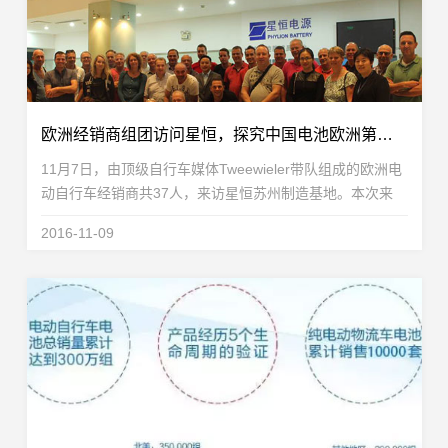
欧洲经销商组团访问星恒，探究中国电池欧洲第一的秘诀
11月7日，由顶级自行车媒体Tweewieler带队组成的欧洲电
动自行车经销商共37人，来访星恒苏州制造基地。本次来
访，多数经销商已经和星恒合作多年，除了认可星恒的产品
2016-11-09
和服务外，主要目的是想知道欧洲第一的动力锂电池...