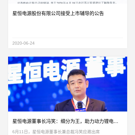
星恒电源股份有限公司接受上市辅导的公告
2020-06-24
星恒电源董事长冯笑：细分为王，助力动力锂电池产业高质量发展！
6月11日，星恒电源董事长兼总裁冯笑应邀出席