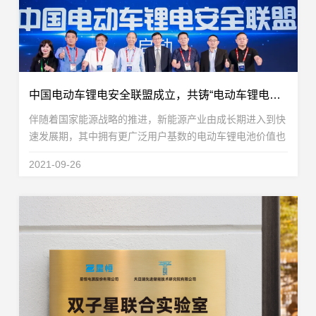
中国电动车锂电安全联盟成立，共铸“电动车锂电池全产业链安全系统”
伴随着国家能源战略的推进，新能源产业由成长期进入到快
速发展期，其中拥有更广泛用户基数的电动车锂电池价值也
愈发凸显。但在飞速发展的同时，电动车锂电池产业链面临
2021-09-26
着企业水平参差不齐、配套安全管理措施不完善、...