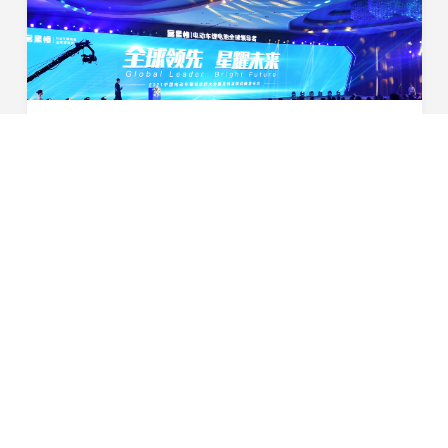
全球领先 星耀未来|2021年中国电动车锂电伙伴大会暨星恒品牌战略发布会盛大举行
（10月23日，安徽滁州）全球领先 星耀未来
&amp;mdash;&amp;mdash;2021年中国电动车锂电伙伴大
会暨星恒品牌战略发布会10月23日于滁州喜来登酒店盛大
2020-10-24
举行。滁州市委书记张祥安携相关领导班子、中国自行车协
会领导、各地...