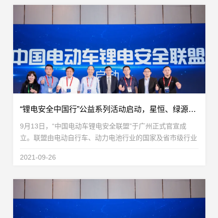
“锂电安全中国行”公益系列活动启动，星恒、绿源扛起锂电安全大旗
9月13日，“中国电动车锂电安全联盟”于广州正式官宣成
立。联盟由电动自行车、动力电池行业的国家及省市级行业
协会包括：中国电池工业协会、中国自行车协会助力车专委
2021-09-26
会、中国化学与物理电源行业协会动力电池应用分会...