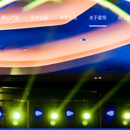
核心产品
技术创新
生态布局
关于星恒
网上