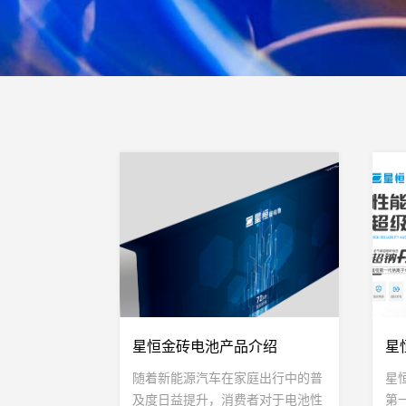
星恒金砖电池产品介绍
星
随着新能源汽车在家庭出行中的普
星
及度日益提升，消费者对于电池性
第