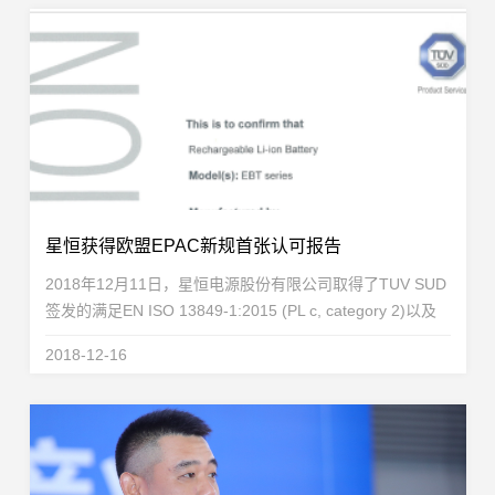
星恒获得欧盟EPAC新规首张认可报告
2018年12月11日，星恒电源股份有限公司取得了TUV SUD
签发的满足EN ISO 13849-1:2015 (PL c, category 2)以及
EN15194:2017 clause 4.3.22相关要求EBT系列锂电池的认
2018-12-16
可报告。这标志着星恒成为中国第...