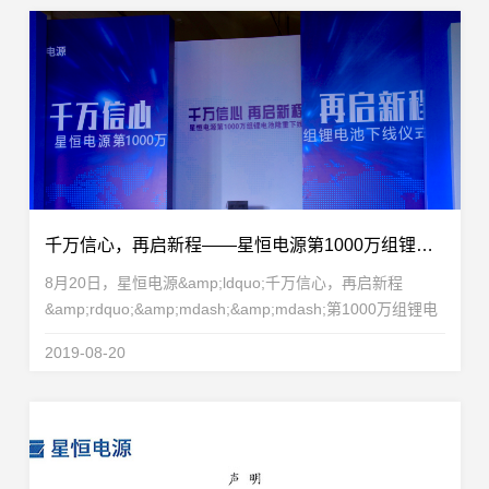
千万信心，再启新程——星恒电源第1000万组锂电池隆重下线！
8月20日，星恒电源&amp;ldquo;千万信心，再启新程
&amp;rdquo;&amp;mdash;&amp;mdash;第1000万组锂电
池下线仪式，在苏州总部成功举办，这标志着星恒率先迈入
2019-08-20
动力锂电池千万组应用的时代！活动现场，星恒电源董事
长...