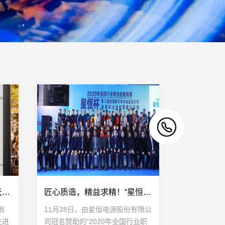
极致探究锰酸锂 星恒携手天目湖先进储能技术研究院创立“双子星联合实验室”
匠心质造，精益求精！“星恒杯”第三届全国自行车与电动自行车装配职业技能总决赛圆满落幕
有
11月28日，由星恒电源股份有限公
先进
司冠名赞助的“2020年全国行业职