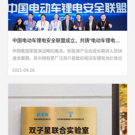
中国电动车锂电安全联盟成立，共铸“电动车锂电池全产业链安全系统”
伴随着国家能源战略的推进，新能源产业由成长期进入到快
速发展期，其中拥有更广泛用户基数的电动车锂电池价值也
愈发凸显。但在飞速发展的同时，电动车锂电池产业链面临
2021-09-26
着企业水平参差不齐、配套安全管理措施不完善、...