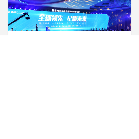
全球领先 星耀未来|2021年中国电动车锂电伙伴大会暨星恒品牌战略发布会盛大举行
（10月23日，安徽滁州）全球领先 星耀未来
&amp;mdash;&amp;mdash;2021年中国电动车锂电伙伴大
会暨星恒品牌战略发布会10月23日于滁州喜来登酒店盛大
2020-10-24
举行。滁州市委书记张祥安携相关领导班子、中国自行车协
会领导、各地...