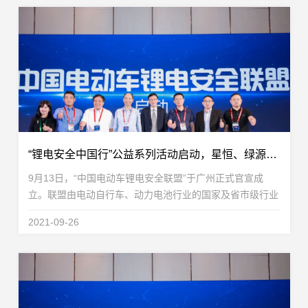
“锂电安全中国行”公益系列活动启动，星恒、绿源扛起锂电安全大旗
9月13日，“中国电动车锂电安全联盟”于广州正式官宣成
立。联盟由电动自行车、动力电池行业的国家及省市级行业
协会包括：中国电池工业协会、中国自行车协会助力车专委
2021-09-26
会、中国化学与物理电源行业协会动力电池应用分会...