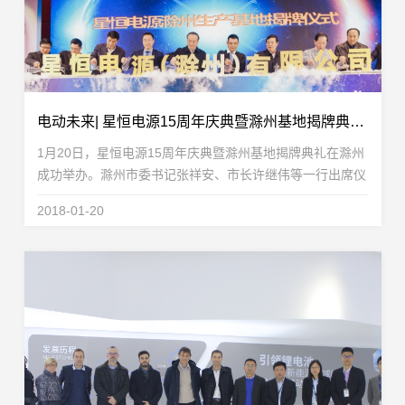
电动未来| 星恒电源15周年庆典暨滁州基地揭牌典礼隆重举办！
1月20日，星恒电源15周年庆典暨滁州基地揭牌典礼在滁州
成功举办。滁州市委书记张祥安、市长许继伟等一行出席仪
式，滁州市政府主要部门、国内外客户、合作伙伴、行业协
2018-01-20
会等100多位嘉宾参加了此次活动。星恒电源成立15...