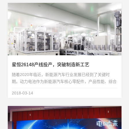
星恒26148产线投产，突破制造新工艺
随着2020年临近，新能源汽车行业发展已经到了关键时
期。动力电池作为新能源汽车核心零配件，产品性能、综合
性价比的提升将对新能源汽车的普及起到至关重要的作用。
2018-03-14
星恒电源基于15年的技术、工艺和制造经验积累，在...