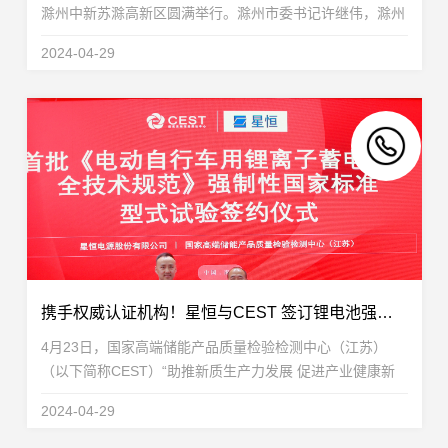
滁州中新苏滁高新区圆满举行。滁州市委书记许继伟，滁州
市委副书记、市长吴劲，滁州市人大常委会主任王图强，中
2024-04-29
新苏滁高新区党工委书记、管委会主任杨广兰，中新...
携手权威认证机构！星恒与CEST 签订锂电池强制性国家标准型式试验协议
4月23日，国家高端储能产品质量检验检测中心（江苏）
（以下简称CEST）“助推新质生产力发展 促进产业健康新
动能”活动在南京国际博览中心举办。签约环节，CEST与星
2024-04-29
恒电源进行了首批《电动自行车用锂离子蓄电...