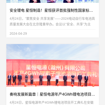
安全锂电 星恒制造！星恒获评首批强制性国家标准测评通过企业
4月24日，“聚焦安全 共享发展”——2024电动自行车电池高
质量发展大会在北京隆重举办。会议以“安全、共享”为主
题，由中国电子质量管理协会主办，中国电子技术标准化研
2024-04-29
究院和北京市自行车电动车行业协会承办，星恒...
奏响发展新篇章｜星恒电源年产4GWh锂电池项目开工典礼圆满举行
4月24日，星恒电源年产4GWh锂电池项目开工典礼在安徽