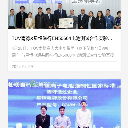
TÜV南德&星恒举行EN50604电池测试合作实验室授牌仪式
4月28日，TÜV南德意志大中华集团（以下简称“TÜV南
德”）与星恒电源共同举行EN50604电池测试合作实验室授
牌仪式。此次合作标志着星恒实验室的检测技术能力和管理
2024-04-29
能力满足TÜV南德合作实验室的要求，已具备...