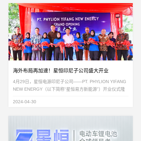
海外布局再加速！星恒印尼子公司盛大开业
4月29日，星恒电源印尼子公司——PT. PHYLION YIFANG
NEW ENERGY（以下简称“星恒易方新能源”）开业仪式隆
重举行。标志着星恒在东南亚、印尼的布局迈出重要一步，
2024-04-30
实现本地化的锂电池供应，...