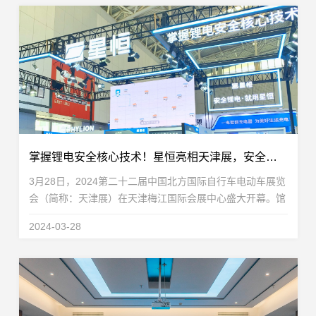
掌握锂电安全核心技术！星恒亮相天津展，安全锂电看星恒
3月28日，2024第二十二届中国北方国际自行车电动车展览
会（简称：天津展）在天津梅江国际会展中心盛大开幕。馆
内观众如潮，人流如织。在锂电安全日益受到关注的当下，
2024-03-28
作为“安全锂电”的代名词，星恒展台更是成为人气...