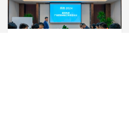
质胜2024！星恒启动“产品质量卓越工程”，全面精进产品品质
3月14日，星恒电源召开产品质量专题会议，全面启动星恒
“产品质量卓越工程”。星恒电源董事长兼总裁冯笑，首席技
术官王正伟等公司主要管理干部，以及电芯生产、电池组
2024-03-14
装、产品测试、质量中心、售后服务等产品质量相关...