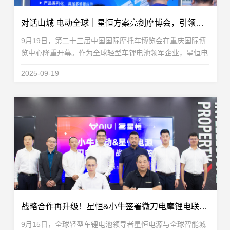
对话山城 电动全球｜星恒方案亮剑摩博会，引领全场景锂电出行
9月19日，第二十三届中国国际摩托车博览会在重庆国际博
览中心隆重开幕。作为全球轻型车锂电池领军企业，星恒电
源携旗下高性能、高适配性电摩锂电池产品，及覆盖电动自
2025-09-19
行车、电动三轮车及换电服务等多元应用场景的锂电...
战略合作再升级！星恒&小牛签署微刀电摩锂电联合开发协议，引领出行新浪潮
9月15日，全球轻型车锂电池领导者星恒电源与全球智能城