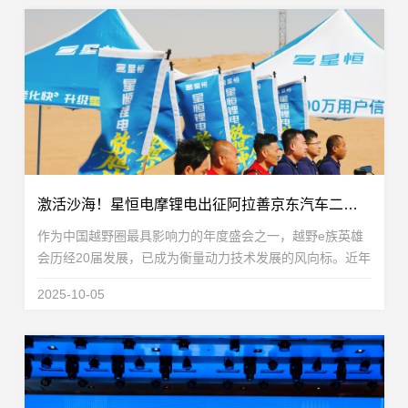
激活沙海！星恒电摩锂电出征阿拉善京东汽车二轮定制赛，强悍性能释放野性
作为中国越野圈最具影响力的年度盛会之一，越野e族英雄
会历经20届发展，已成为衡量动力技术发展的风向标。近年
来，随着新能源技术的快速普及，英雄会正迎来一场深刻的
2025-10-05
锂电化变革——无论是四轮还是二轮赛事，电动品牌...