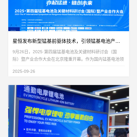
星恒发布新型锰基前驱体技术，引领锰基电池产业化新突破
9月26日，2025·第四届锰基电池及关键材料研讨会（国
际）暨产业合作大会在北京隆重开幕。作为国内锰基电池领
域权威性与前沿性兼具的专业论坛，锰基电池系列会议已成
2025-09-26
功举办四届，持续推动行业技术交流与产业合作。陈立...