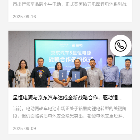
市出行领军品牌小牛电动，正式签署微刀电摩锂电池系列战
略合作协议。双方将围绕微刀电池及电摩产品联合研发展开
2025-09-16
深度合作，并达成规模达3GWh的锂电池合作协议，...
星恒电源与京东汽车达成全新战略合作，驱动锂电服务生态进化
当前，电动两轮车电池市场正处于铅酸向锂电转型的关键阶
段，但仍面临劣质电池安全隐患突出、铅酸电池笨重短寿、
用户自行换电难处理旧电池与安装不便等多重痛点，而锂电
2025-09-09
池恰能解决这些痛点。在此背景下，星恒电源与京...