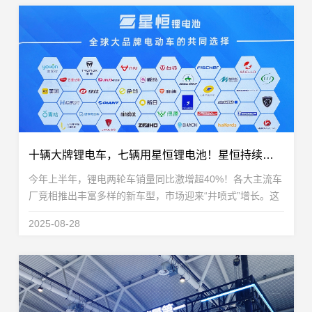
十辆大牌锂电车，七辆用星恒锂电池！星恒持续领跑两轮出行新时代
今年上半年，锂电两轮车销量同比激增超40%！各大主流车
厂竞相推出丰富多样的新车型，市场迎来“井喷式”增长。这
股蓬勃势头清晰地宣告：锂电普及已从政策驱动，转向更强
2025-08-28
劲、更可持续的市场内生驱动。当锂电车加速驶入...