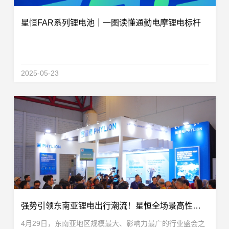
星恒FAR系列锂电池｜一图读懂通勤电摩锂电标杆
2025-05-23
强势引领东南亚锂电出行潮流！星恒全场景高性能锂电闪耀印尼展
4月29日，东南亚地区规模最大、影响力最广的行业盛会之