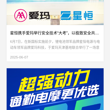
星恒携手爱玛举行安全技术“大考”，以极致安全共筑新国标锂电基石
6月7日，在新国标实施前夕，锂电池领军品牌星恒电源与电
动车领军品牌爱玛科技，于爱玛天津基地联合举行了一场意
义重大的安全验证试验。试验聚焦核心安全，双方倾力打造
2025-06-07
的新国标车及锂电池安全体系，在严苛的测试中展...