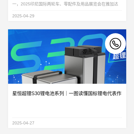
一，2025印尼国际两轮车、零配件及用品展览会在雅加达
会展中心隆重开幕。本届展会汇聚150余家参展品牌，充分
2025-04-29
彰显东南亚两轮车市场的蓬勃活力。星恒电源深耕电动...
星恒超锂S30锂电池系列｜一图读懂国标锂电代表作
2025-04-27