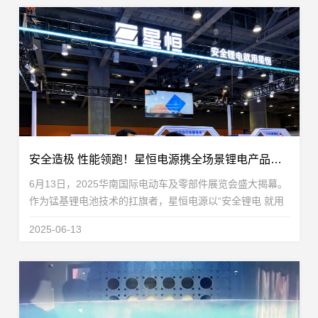
安全造极 性能领跑！星恒电源携全场景锂电产品问鼎华南展
6月13日，2025华南国际电动车及零部件展览会盛大揭幕。
作为锰基锂电池技术的扛旗者，星恒电源以“安全锂电 就用
星恒”为号角，携覆盖全场景安全锂电解决方案重磅登场。
2025-06-13
星恒锂电池产品矩阵已突破安全新高度，此次参展...