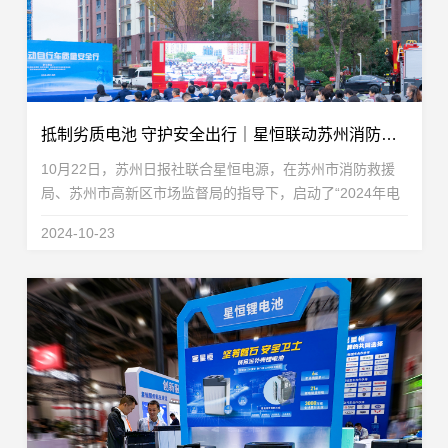
抵制劣质电池 守护安全出行｜星恒联动苏州消防、苏州日报，推动合规锂电应用
10月22日，苏州日报社联合星恒电源，在苏州市消防救援
局、苏州市高新区市场监督局的指导下，启动了“2024年电
动自行车质量安全行”公益活动，并通过江苏消防、引力播
2024-10-23
App、苏州消防、星恒锂电池等多个直播平台，就全...