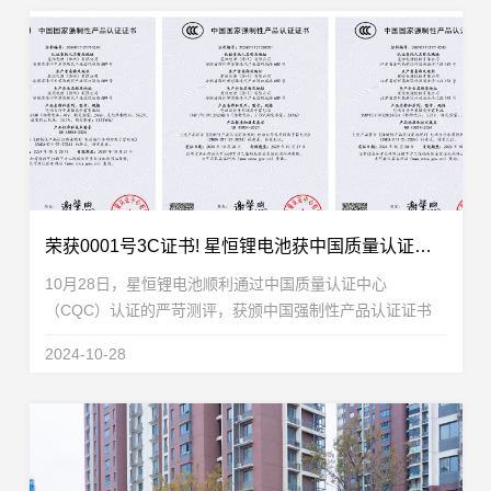
荣获0001号3C证书! 星恒锂电池获中国质量认证中心CQC权威认证
10月28日，星恒锂电池顺利通过中国质量认证中心
（CQC）认证的严苛测评，获颁中国强制性产品认证证书
（China Compulsory Certification，简称CCC）。作为产业
2024-10-28
龙头，星恒电源在行业合规化变革之际，率先完成国...