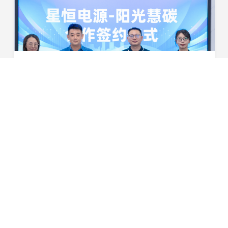
聚焦“双碳”目标，共创绿色未来！星恒电源与阳光慧碳举行合作签约仪式
8月2日，星恒电源股份有限公司与阳光慧碳科技有限公司合
作签约仪式顺利举行。双方将探索多种合作方式，共同推动
星恒电源的减碳行动，打造绿色低碳场景，相互赋能开拓绿
2024-08-02
色低碳版图，助力实现“双碳”目标。星恒电源董...