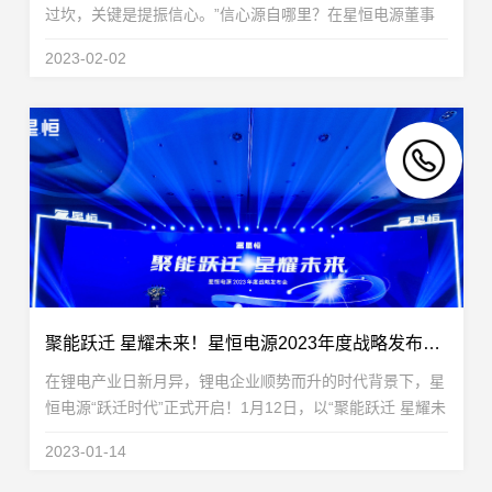
过坎，关键是提振信心。”信心源自哪里？在星恒电源董事
长兼总裁冯笑看来，对未来的良好预期源于长远的思考和坚
2023-02-02
持。“作为企业来讲，就是不碰上疫情，随时都...
聚能跃迁 星耀未来！星恒电源2023年度战略发布会开启“跃迁时代”
在锂电产业日新月异，锂电企业顺势而升的时代背景下，星
恒电源“跃迁时代”正式开启！1月12日，以“聚能跃迁 星耀未
来”为主题的星恒电源2023年度战略发布会于安徽滁州圆满
2023-01-14
举行。发布会上，星恒电源全新发展战略重磅...