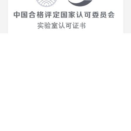
品质实力再获认证！星恒测试中心通过国家CNAS认证
近日，星恒滁州制造基地测试中心获得来自中国合格评定国
家认可委员会（CNAS）颁发的正式认可证书，标志着该检
测中心的硬件设施、质量管理以及检测能力均得到国家认
2022-11-25
可，已具备开展实验室检测的技术能力和管理能力...