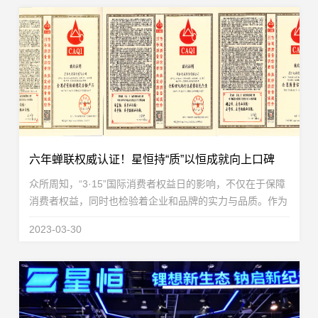
六年蝉联权威认证！星恒持“质”以恒成就向上口碑
众所周知，“3·15”国际消费者权益日的影响，不仅在于保障
消费者权益，同时也检验着企业和品牌的实力与品质。作为
重要的一年一度国际消费者权益日，“3·15”绝不是一个简简
2023-03-30
单单的口号，而是企业与品牌要实实在在担...