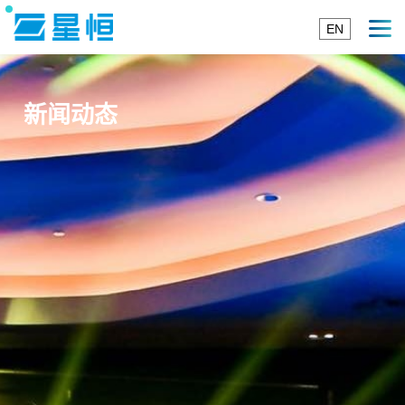
EN
新闻动态