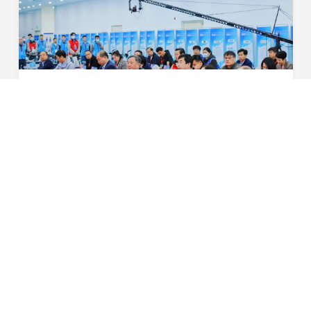
巅峰对决！“星恒杯”第四届全国自行车与电动自行车装配职业技能竞赛总决赛完美收官！
3月31日，“2022年全国行业职业技能竞赛——‘星恒杯’第四
届全国自行车与电动自行车装配职业技能竞赛”总决赛在天
津梅江会展中心圆满落幕。中国轻工业联合会党委常委、中
2023-04-07
国自行车协会理事长 刘素文中国财贸轻纺烟草...