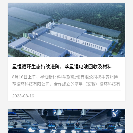
星恒循环生态持续进阶，萃星锂电池回收及材料制备项目开工！
8月16日上午，星恒新材料科技(滁州)有限公司携手苏州博
萃循环科技有限公司，合作成立的萃星（安徽）循环科技有
限公司，在安徽淮北高新区循环产业园，成功举行萃星锂电
2023-08-16
池回收及材料制备项目开工仪式，标志着星恒在推动...