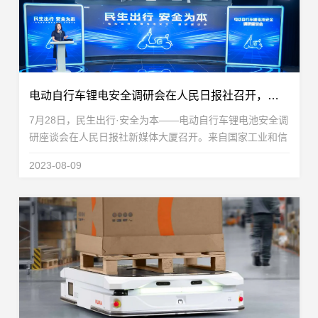
电动自行车锂电安全调研会在人民日报社召开，星恒作为电动车锂电专家应邀出席
7月28日，民生出行·安全为本——电动自行车锂电池安全调
研座谈会在人民日报社新媒体大厦召开。来自国家工业和信
息化部消费品司、国家工业和信息化部电子标准院安全技术
2023-08-09
研究中心、中国消费品质量安全促进会、中国自行...