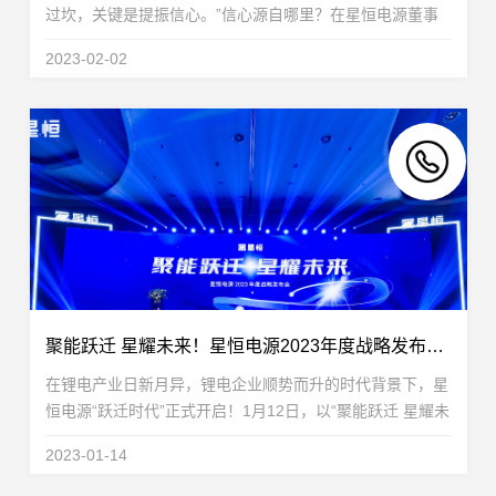
过坎，关键是提振信心。”信心源自哪里？在星恒电源董事
长兼总裁冯笑看来，对未来的良好预期源于长远的思考和坚
2023-02-02
持。“作为企业来讲，就是不碰上疫情，随时都...
聚能跃迁 星耀未来！星恒电源2023年度战略发布会开启“跃迁时代”
在锂电产业日新月异，锂电企业顺势而升的时代背景下，星
恒电源“跃迁时代”正式开启！1月12日，以“聚能跃迁 星耀未
来”为主题的星恒电源2023年度战略发布会于安徽滁州圆满
2023-01-14
举行。发布会上，星恒电源全新发展战略重磅...