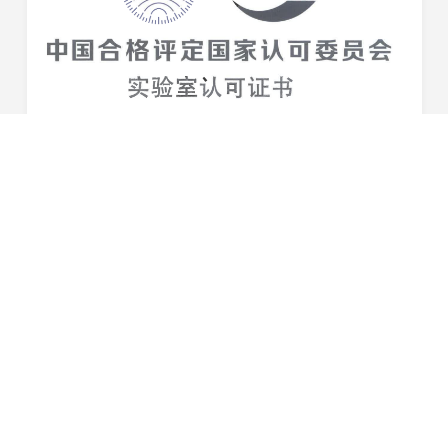
品质实力再获认证！星恒测试中心通过国家CNAS认证
近日，星恒滁州制造基地测试中心获得来自中国合格评定国
家认可委员会（CNAS）颁发的正式认可证书，标志着该检
测中心的硬件设施、质量管理以及检测能力均得到国家认
2022-11-25
可，已具备开展实验室检测的技术能力和管理能力...