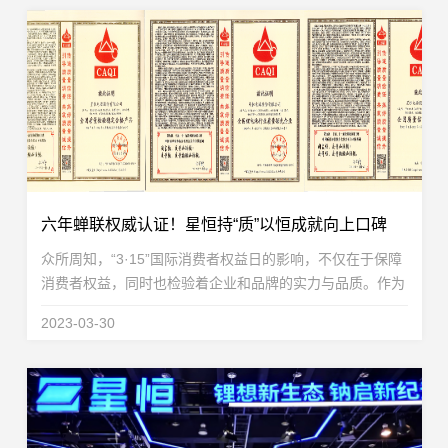
六年蝉联权威认证！星恒持“质”以恒成就向上口碑
众所周知，“3·15”国际消费者权益日的影响，不仅在于保障
消费者权益，同时也检验着企业和品牌的实力与品质。作为
重要的一年一度国际消费者权益日，“3·15”绝不是一个简简
2023-03-30
单单的口号，而是企业与品牌要实实在在担...