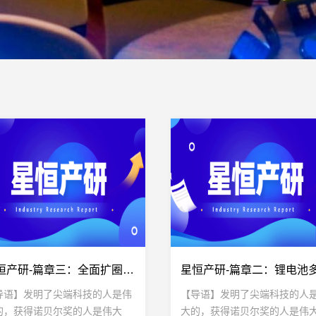
星恒产研-篇章三：全面扩圈 锂电应用的无限想象
导语】发明了尖端科技的人是伟
【导语】发明了尖端科技的人
的，获得诺贝尔奖的人是伟大
大的，获得诺贝尔奖的人是伟