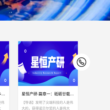
星恒产研-篇章二：锂电池多元路线发展下的星恒探索
星恒产研-篇章一：砥砺廿载 星恒与中国新能源行业共成长
是伟
【导语】发明了尖端科技的人是伟
大
大的，获得诺贝尔奖的人是伟大