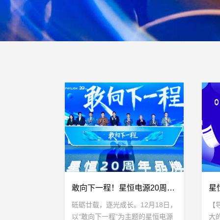
敢向下一程！星恒电源20周年庆典书写光荣与锂想
砥砺廿载，逐光成长。12月18日，
【
以“敢向下一程”为主题的星恒电源
大