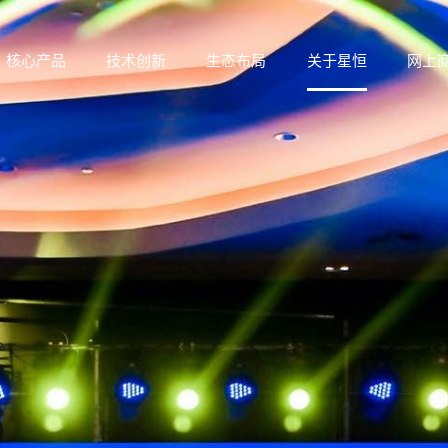
核心产品
技术创新
生态布局
关于星恒
网上