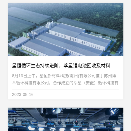
星恒循环生态持续进阶，萃星锂电池回收及材料制备项目开工！
8月16日上午，星恒新材料科技(滁州)有限公司携手苏州博
萃循环科技有限公司，合作成立的萃星（安徽）循环科技有
限公司，在安徽淮北高新区循环产业园，成功举行萃星锂电
2023-08-16
池回收及材料制备项目开工仪式，标志着星恒在推动...