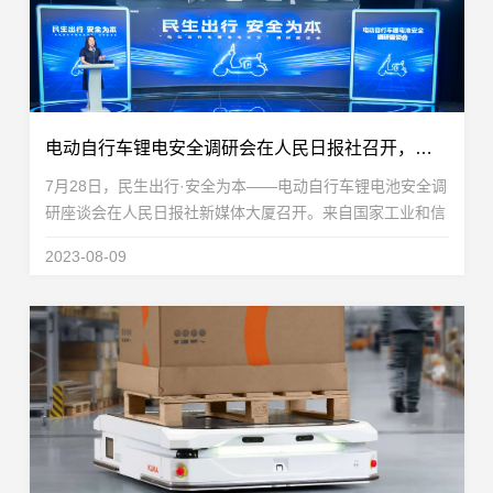
电动自行车锂电安全调研会在人民日报社召开，星恒作为电动车锂电专家应邀出席
7月28日，民生出行·安全为本——电动自行车锂电池安全调
研座谈会在人民日报社新媒体大厦召开。来自国家工业和信
息化部消费品司、国家工业和信息化部电子标准院安全技术
2023-08-09
研究中心、中国消费品质量安全促进会、中国自行...