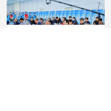
巅峰对决！“星恒杯”第四届全国自行车与电动自行车装配职业技能竞赛总决赛完美收官！
3月31日，“2022年全国行业职业技能竞赛——‘星恒杯’第四
届全国自行车与电动自行车装配职业技能竞赛”总决赛在天
津梅江会展中心圆满落幕。中国轻工业联合会党委常委、中
2023-04-07
国自行车协会理事长 刘素文中国财贸轻纺烟草...