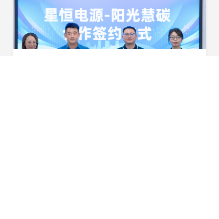
聚焦“双碳”目标，共创绿色未来！星恒电源与阳光慧碳举行合作签约仪式
8月2日，星恒电源股份有限公司与阳光慧碳科技有限公司合
作签约仪式顺利举行。双方将探索多种合作方式，共同推动
星恒电源的减碳行动，打造绿色低碳场景，相互赋能开拓绿
2024-08-02
色低碳版图，助力实现“双碳”目标。星恒电源董...