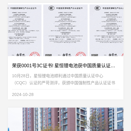
荣获0001号3C证书! 星恒锂电池获中国质量认证中心CQC权威认证
10月28日，星恒锂电池顺利通过中国质量认证中心
（CQC）认证的严苛测评，获颁中国强制性产品认证证书
（China Compulsory Certification，简称CCC）。作为产业
2024-10-28
龙头，星恒电源在行业合规化变革之际，率先完成国...