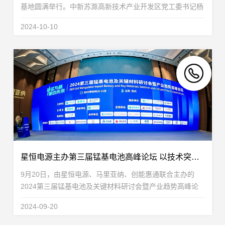
基地圆满举行。中新苏滁高新技术产业开发区党工委书记杨
广兰，党工委委员郭永付、刘军章、王宪亮、吕跃跃，中新
2024-10-10
苏滁（滁州）开发有限公司副总裁左磊，园区管委...
星恒电源主办第三届锰基电池高峰论坛 以技术突破推动产业应用
9月20日，由星恒电源、马里亚纳、创能惠通联合主办的
2024第三届锰基电池及关键材料研讨会暨产业趋势高峰论
坛在苏州启幕。本次大会汇聚了300余位来自中国科学院、
2024-09-20
清华大学、北京大学、复旦大学、南京大学、哈尔滨工业...