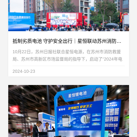
抵制劣质电池 守护安全出行｜星恒联动苏州消防、苏州日报，推动合规锂电应用
10月22日，苏州日报社联合星恒电源，在苏州市消防救援
局、苏州市高新区市场监督局的指导下，启动了“2024年电
动自行车质量安全行”公益活动，并通过江苏消防、引力播
2024-10-23
App、苏州消防、星恒锂电池等多个直播平台，就全...