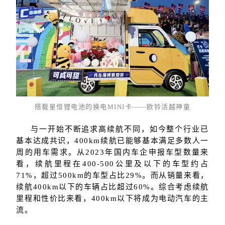
搭载星恒锂电池的换电MINI卡——欧铃活越神童
与一开始不断追求高续航不同，如今整个行业已
基本达成共识，400km续航已能够基本满足多数人一
周的用车需求。从2023年国内车企申报车型数量来
看，续航里程在400-500公里及以下的车型约占
71%，超过500km的车型占比29%。而从销量来看，
续航400km以下的车辆占比超过60%。综合考虑续航
里程和性价比来看，400km以下将成为电动汽车的主
流。