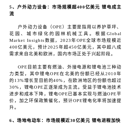
5、户外动力设备：市场规模超400亿美元 锂电成主
流
户外动力设备（OPE）主要是指用以养护草坪、
花园、城市绿化的园林机械工具。根据Global
Market Insights数据，2023年OPE全球市场规模近
400亿美元，预计2025年超450亿美元，其中超八成
需求来自北美和欧洲，国内市场正处于兴起阶段。
OPE目前主要有燃油、外接电源和锂电池三种动
力类型，其中锂电OPE在北美的份额已经从2010年
的13%增长至目前的40%，在欧洲地区的份额也超过
30%，锂电OPE正逐渐成为主流。受益于锂电池技术
进步和成本下降，锂电OPE已基本实现与燃油OPE平
价，加之环保政策催化，预计OPE锂电化率将加速提
升。
6、场地电动车：市场规模近30亿美元 锂电进程加快