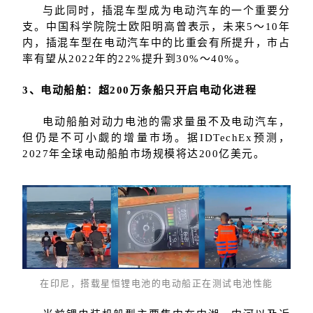
与此同时，插混车型成为电动汽车的一个重要分
支。中国科学院院士欧阳明高曾表示，未来5～10年
内，插混车型在电动汽车中的比重会有所提升，市占
的
率有望从2022年
22%提升到30%～40%。
3、电动船舶：超200万条船只开启电动化进程
电动船舶对动力电池的需求量虽不及电动汽车，
但仍是不可小觑的增量市场。据IDTechEx预测，
2027年全球电动船舶市场规模将达200亿美元。
在印尼，搭载星恒锂电池的电动船正在测试电池性能