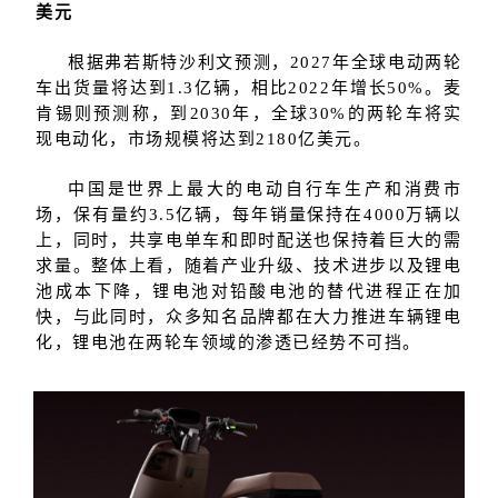
美元
根据弗若斯特沙利文预测，2027年全球电动两轮
车出货量将达到1.3亿辆，相比2022年增长50%。麦
肯锡则预测称，到2030年，全球30%的两轮车将实
现电动化，市场规模将达到2180亿美元。
中国是世界上最大的电动自行车生产和消费市
场，保有量约3.5亿辆，每年销量保持在4000万辆以
上，同时，共享电单车和即时配送也保持着巨大的需
求量。整体上看，随着产业升级、技术进步以及锂电
池成本下降，锂电池对铅酸电池的替代进程正在加
快，与此同时，众多知名品牌都在大力推进车辆锂电
化，锂电池在两轮车领域的渗透已经势不可挡。