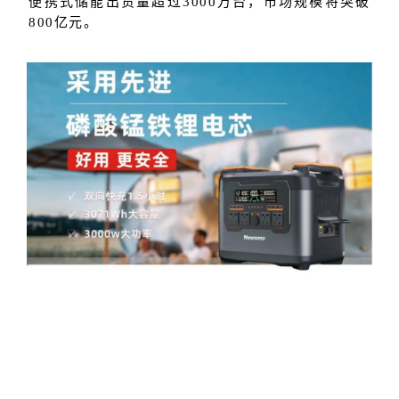
便携式储能出货量超过3000万台，市场规模将突破
800亿元。
采用星恒磷酸锰铁锂电芯的纽曼户外移动电源
以往，美国、日本、欧洲是便携式储能的主要消
费国，合计市场占比超90%，但随着露营、徒步等户
外活动的风靡，便携式储能开始在中国市场热销。
美、日、欧等传统市场的持续增长和中国等新兴市场