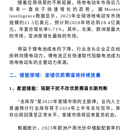
随着应用场景的不断拓展，场地电动车市场近几
年来一直处于快速增长的态势。据Mordor
lntelligence数据显示，2023年全球场地电动车市场
规模约21.5亿美元，预计到2028年将达到28.4亿美
元，年复合增长率5.71%。其中，北美、欧洲是最大
的市场，亚洲是增长最快的市场。
得益于锂电池成本的下降，行业龙头企业正在纷
纷转向锂电动力，锂电池正在快速取代铅酸电池成为
场地电动车的主要动力来源。
二、储能领域：家储优质赛道将持续放量
1、家庭储能：短期干扰不改优质赛道长期判断
“去库存”是2023年家储市场的主旋律。业内人士
普遍预计行业库存将于2024年上半年去化完毕，库
存比将回落至正常水平，家储市场将迎来复苏机会。
根据统计，2023年欧洲户用光伏中储能配套率约