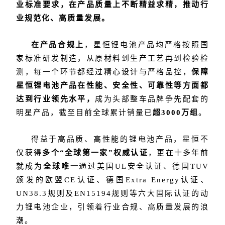
业标准要求，在产品质量上不断精益求精，推动行
业规范化、高质量发展。
在产品合规上
，星恒锂电池产品均严格按照国
家标准研发制造，从原材料到生产工艺再到检验检
保障
测，每一个环节都经过精心设计与严格品控，
星恒锂电池产品在性能、安全性、可靠性等方面都
达到行业领先水平，
成为头部整车品牌争先配套的
明星产品，截至目前全球累计销量已
超3000万组
。
得益于高品质、高性能的锂电池产品，星恒不
仅获得
多个“全球第一家”权威认证
，更在十多年前
就成为
全球唯一
通过美国UL安全认证、德国TUV
颁发的欧盟CE认证、德国Extra Energy认证、
UN38.3规则及EN15194规则等六大国际认证的动
力锂电池企业，引领着行业合规、高质量发展的浪
潮。