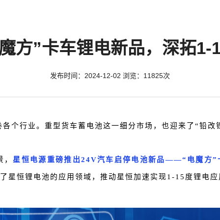
魔方”卡车锂电新品，深拓1-
发布时间：2024-12-02 浏览：11825次
卷各个行业。重型货车蓄电池这一细分市场，也迎来了“铅改
景，
星恒电源重磅推出24V汽车启停电池新品——“电魔方
了星恒锂电池的应用领域，推动星恒加速实现1-15度锂电