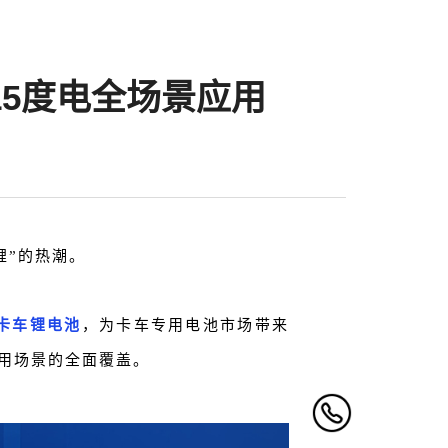
15度电全场景应用
锂”的热潮。
”卡车锂电池
，为卡车专用电池市场带来
应用场景的全面覆盖。