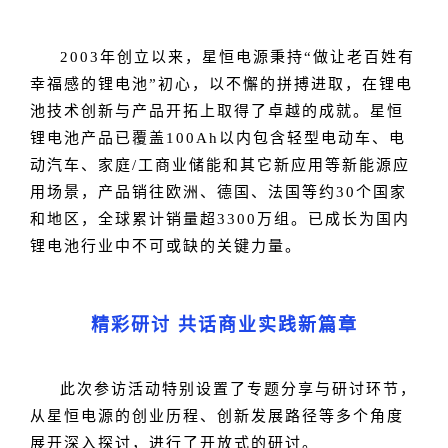
2003年创立以来，星恒电源秉持“做让老百姓有
幸福感的锂电池”初心，以不懈的拼搏进取，在锂电
池技术创新与产品开拓上取得了卓越的成就。星恒
锂电池产品已覆盖100Ah以内包含轻型电动车、电
动汽车、家庭/工商业储能和其它新应用等新能源应
用场景，产品销往欧洲、德国、法国等约30个国家
和地区，全球累计销量超3300万组。已成长为国内
锂电池行业中不可或缺的关键力量。
精彩研讨 共话商业实践新篇章
此次参访活动特别设置了专题分享与研讨环节，
从星恒电源的创业历程、创新发展路径等多个角度
展开深入探讨，进行了开放式的研讨。