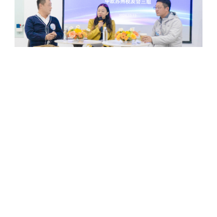
创业访谈环节，星恒电源董事长兼总裁冯笑、沃
太能源董事长袁宏亮就创业经历、经济形势、行业
形式等展开了交流探讨。
回顾创业经历，冯总用一个个鲜活、真实的创业
小故事，生动再现了自己充满挑战与机遇的创业历
程。星恒成立时国内锂电池市场尚处于起步阶段，
星恒依托中国科学院物理研究院的技术、联想集团
的投资，秉持长期主义，开始了在锂电池技术、产