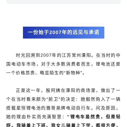
一份始于2007年的远见与承诺
时光回溯到2007年的江苏常州溧阳。在当时的中
国电动车市场，对于大多数消费者而言，锂电池还是
一个价格昂贵、略显陌生的“新物种”。
正是这一年，殷阿姨在溧阳的商场里，做出了一
个在当时看来颇为“前卫”的决定：她毅然购入了一辆
搭载星恒锂电池的雅哥弟牌电动自行车。问及原因，
她的理由朴实而充满智慧：
“锂电车虽然贵，但是轻
呀。我骑着上下班、我女儿骑着上下学，都很方便，