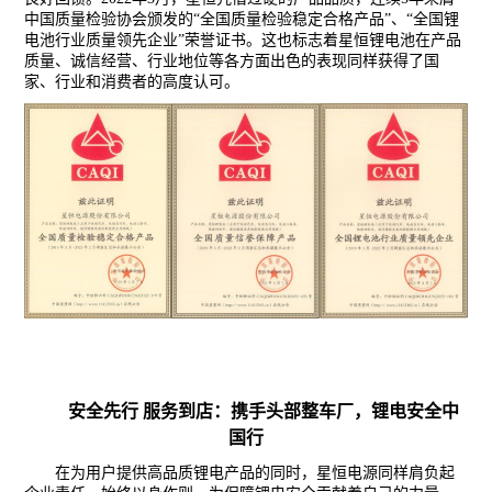
中国质量检验协会颁发的
“全国质量检验稳定合格产品”、“全国锂
电池行业质量领先企业”荣誉证书。这也标志着星恒锂电池在产品
质量、诚信经营、行业地位等各方面出色的表现同样获得了国
家、行业和消费者的高度认可。
安全先行
服务到店：携手头部整车厂，锂电安全中
国行
在为用户提供高品质锂电产品的同时，星恒电源同样肩负起