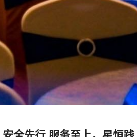
安全先行 服务至上，星恒践