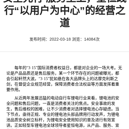
行“以用户为中心”的经营之
道
发布时间：2022-03-18 浏览：14084次
每年的
“3·
15
”
国际消费者权益日
，都是对企业的一场大考。无
论是产品品质还是售后服务，某一个环节存在的问题被曝光，都
会引起轩然大波。
“3·
15
”犹如悬在各大品牌头上的达摩克利斯之
剑，在督促企业规范经营，保障消费者合法权益等方面发挥着重
要作用。
从近两年发展迅猛的电动自行车锂电行业来看，锂电池的安
全问题和售后问题，一直是消费者关注的焦点。安全事故的发
生，售后维权的困难，让不少消费者对选择锂电池心存疑虑。当
下节点，亟待正规、专业的锂电池头部品牌用行动发声，为锂电
池品质安全树立标杆，为锂电安全使用知识的普及进行有效宣
讲。正如轻型车锂电池全球领导者星恒电源，从产品、服务、宣