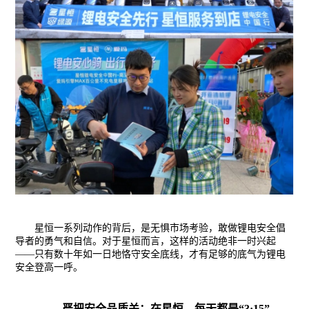
星恒一系列动作的背后，是无惧市场考验，敢做锂电安全倡
导者的勇气和自信。对于星恒而言，这样的活动绝非一时兴起
——只有数十年如一日地恪守安全底线，才有足够的底气为锂电
安全登高一呼。
严把安全品质关：在星恒，每天都是
“3·
15
”