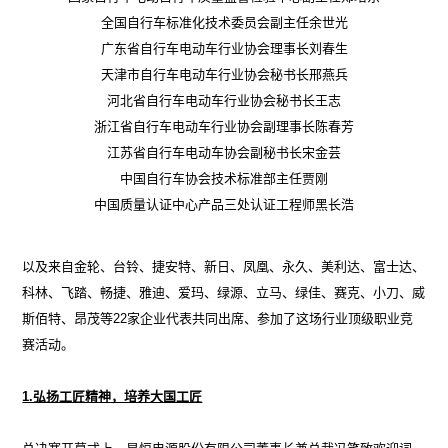
全国自行车标准化技术委员会副主任余世光
广东省自行车电动车行业协会理事长刘春生
天津市自行车电动车行业协会秘书长邢燕兵
河北省自行车电动车行业协会秘书长王志
浙江省自行车电动车行业协会副理事长陈春芳
江苏省自行车电动车协会副秘书长宋金芸
中国自行车协会技术标准部主任贾刚
中国质量认证中心产品三处认证工程师黑长浩
以及来自金轮、台铃、捷安特、新日、凤凰、永久、美利达、富士达、
科林、飞踏、畅捷、雅迪、爱玛、绿源、立马、绿佳、赛克、小刀、威
斯佰特、昂茂等22家企业代表共同出席、参加了这场行业顶级职业竞
赛活动。
1.弘扬工匠精神，培养大国工匠