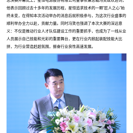
总决赛开幕式上，星恒电源股份有限公司董事长兼总裁冯笑致欢迎词，
他表示回顾过去十多年的发展历程，星恒追求技术的一颗“匠人之心”始
终未变，在得知本次活动举办的消息后就积极参与，为这次行业盛事的
顺利举办全力以赴，贡献力量。同时冯笑也强调了本次大赛的深远意
义：不仅是推动行业人才队伍建设工作的重要抓手，也成为了一线从业
人员展示自己技能和光彩的重要舞台，更在行业内掀起装配技能大比
拼，为行业营造赶超氛围，振奋行业良性高速发展。