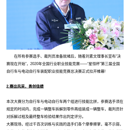
在所有参赛选手、裁判员准备就绪后，随着刘素文理事长宣布“决
赛现在开始”，2020年全国行业职业技能竞赛——“星恒杯”第三届全国
自行车与电动自行车装配职业技能竞赛总决赛正式拉开帷幕!
2.赛出风采，勇创佳绩
本次大赛分为自行车与电动自行车两个组进行技能比拼，参赛选手须在
规定的时间内，完成一辆整车拆解到零件再组装成一辆整车，裁判员针
对拆解过程及最终整车检验结果作出判定评分。
大赛现场，经过千百次训练与实践的选手们各个摩拳擦掌，毫不示弱，