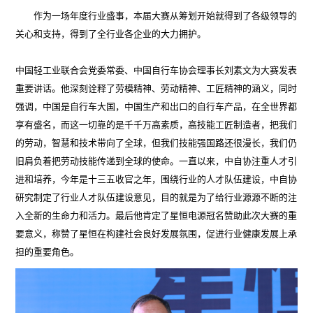
作为一场年度行业盛事，本届大赛从筹划开始就得到了各级领导的
关心和支持，得到了全行业各企业的大力拥护。
中国轻工业联合会党委常委、中国自行车协会理事长刘素文为大赛发表
重要讲话。他深刻诠释了劳模精神、劳动精神、工匠精神的涵义，同时
强调，中国是自行车大国，中国生产和出口的自行车产品，在全世界都
享有盛名，而这一切靠的是千千万高素质，高技能工匠制造者，把我们
的劳动，智慧和技术带向了全球，但我们技能强国路还很漫长，我们仍
旧肩负着把劳动技能传递到全球的使命。一直以来，中自协注重人才引
进和培养，今年是十三五收官之年，围绕行业的人才队伍建设，中自协
研究制定了行业人才队伍建设意见，目的就是为了给行业源源不断的注
入全新的生命力和活力。最后他肯定了星恒电源冠名赞助此次大赛的重
要意义，称赞了星恒在构建社会良好发展氛围，促进行业健康发展上承
担的重要角色。