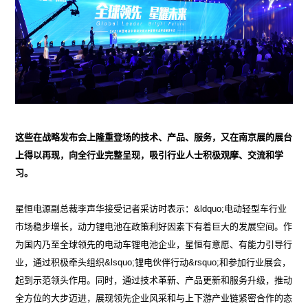
这些在战略发布会上隆重登场的技术、产品、服务，又在南京展的展台
上得以再现，向全行业完整呈现，吸引行业人士积极观摩、交流和学
习。
星恒电源副总裁李声华接受记者采访时表示：&ldquo;电动轻型车行业
市场稳步增长，动力锂电池在政策利好因素下有着巨大的发展空间。作
为国内乃至全球领先的电动车锂电池企业，星恒有意愿、有能力引导行
业，通过积极牵头组织&lsquo;锂电伙伴行动&rsquo;和参加行业展会，
起到示范领头作用。同时，通过技术革新、产品更新和服务升级，推动
全方位的大步迈进，展现领先企业风采和与上下游产业链紧密合作的态