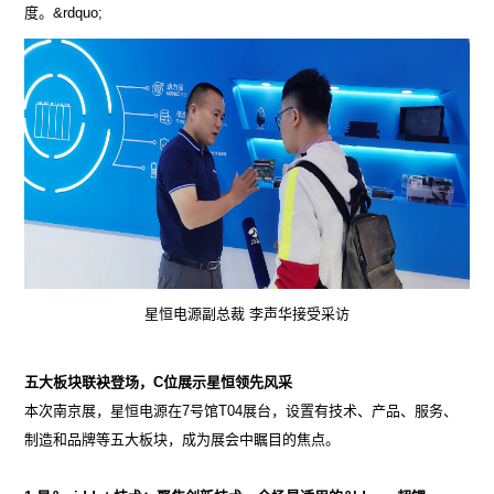
度。&rdquo;
星恒电源副总裁 李声华接受采访
五大板块联袂登场，C位展示星恒领先风采
本次南京展，星恒电源在7号馆T04展台，设置有技术、产品、服务、
制造和品牌等五大板块，成为展会中瞩目的焦点。