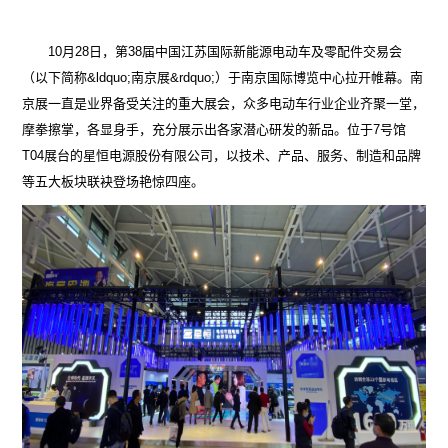
10月28日，第38届中国江苏国际新能源电动车及零配件交易会
（以下简称&ldquo;南京展&rdquo;）于南京国际博览中心拉开帷幕。南
京展一直是业界备受关注的重大展会，众多电动车行业企业齐聚一堂，
摩拳擦掌，各显身手，充分展示出各家潜心研发的新品。位于7号馆
T04展台的星恒电源股份有限公司，以技术、产品、服务、制造和品牌
等五大板块联袂登场艳惊四座。