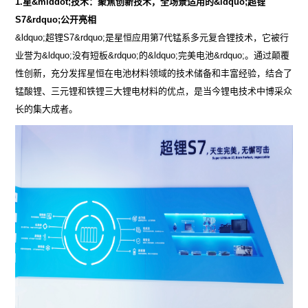
1.
星&middot;技术：聚焦创新技术，全场景适用的&ldquo;超锂
S7&rdquo;公开亮相
&ldquo;超锂S7&rdquo;是星恒应用第7代锰系多元复合锂技术，它被行
业誉为&ldquo;没有短板&rdquo;的&ldquo;完美电池&rdquo;。通过颠覆
性创新，充分发挥星恒在电池材料领域的技术储备和丰富经验，结合了
锰酸锂、三元锂和铁锂三大锂电材料的优点，是当今锂电技术中博采众
长的集大成者。