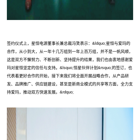
签约仪式上，星恒电源董事长兼总裁冯笑表示：&ldquo;星恒与爱玛的
合作，从小到大，从一年十几万组到一年上百万组，并不是一帆风顺，
这是双方不懈努力、不断创新、坚持提升的结果，我们也由衷地感谢爱
玛对星恒坚定的信任与支持。&lsquo;恒星伙伴计划&rsquo;的签订，也
代表着更好合作的开始，接下来我们将全面开展战略合作，从产品研
发、品牌推广、供应链建设，甚至是新商业模式的共享等方面，全力支
持爱玛，推动双方快速发展。&rdquo;