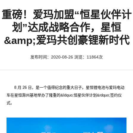
重磅！爱玛加盟“恒星伙伴计
划”达成战略合作，星恒
&amp;爱玛共创豪锂新时代
发布时间：2020-08-26 浏览：11864次
8 月 26 日，是一个值得纪念的重大日子。星恒锂电池与爱玛电动
车在星恒滁州基地举办了隆重的&ldquo;恒星伙伴计划&rdquo;签约仪
式。