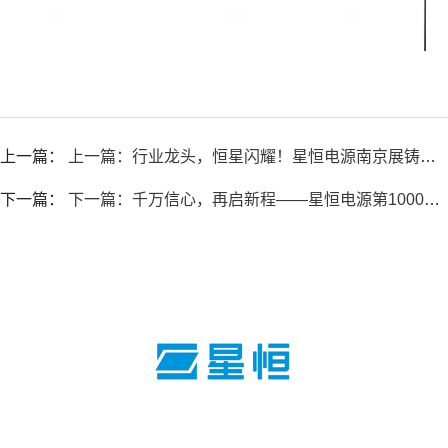
上一篇：
上一篇：行业龙头，恒星闪耀！星恒电源南京展铸造锂电王者荣耀
下一篇：
下一篇：千万信心，再启新程——星恒电源第1000万组锂电池隆重下线！
400-8228-077