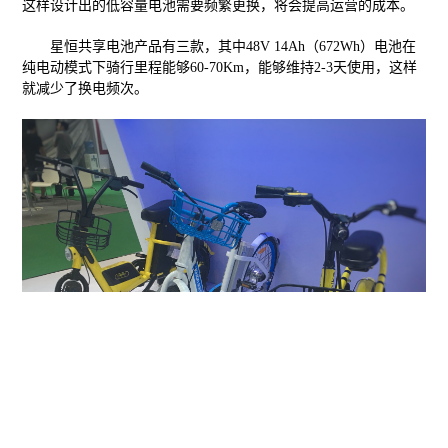
这样设计出的低容量电池需要频繁更换，将会提高运营的成本。
星恒共享电池产品有三款，其中48V 14Ah（672Wh）电池在
纯电动模式下骑行里程能够60-70Km，能够维持2-3天使用，这样
就减少了换电频次。