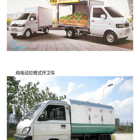
纯电动拉臂式环卫车