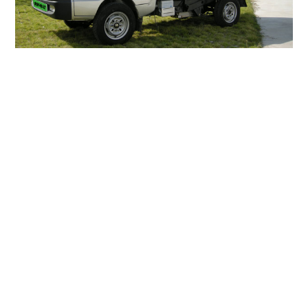
上一篇：
上一篇：获4亿元投资，星恒完成股改
下一篇：
下一篇：星恒6020模块上市，包车款全面锂电化！