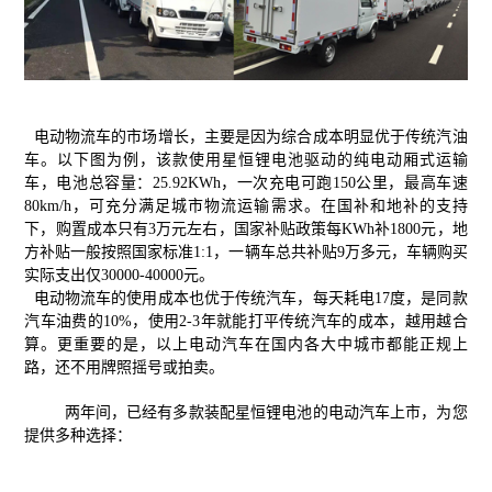
电动物流车的市场增长，主要是因为综合成本明显优于传统汽油
车。以下图为例，该款使用星恒锂电池驱动的纯电动厢式运输
车，电池总容量：25.92KWh，一次充电可跑150公里，最高车速
80km/h，可充分满足城市物流运输需求。在国补和地补的支持
下，购置成本只有3万元左右，国家补贴政策每KWh补1800元，地
方补贴一般按照国家标准1:1，一辆车总共补贴9万多元，车辆购买
实际支出仅30000-40000元。
电动物流车的使用成本也优于传统汽车，每天耗电17度，是同款
汽车油费的10%，使用2-3年就能打平传统汽车的成本，越用越合
算。更重要的是，以上电动汽车在国内各大中城市都能正规上
路，还不用牌照摇号或拍卖。
两年间，已经有多款装配星恒锂电池的电动汽车上市，为您
提供多种选择：