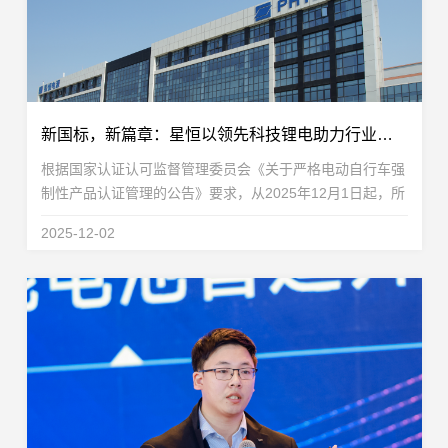
新国标，新篇章：星恒以领先科技锂电助力行业合规合需前行
根据国家认证认可监督管理委员会《关于严格电动自行车强
制性产品认证管理的公告》要求，从2025年12月1日起，所
有销售的电动自行车产品必须全面符合新标准GB 17761-
2025-12-02
2024的规定。在这场深刻的产业变革中，技术储备与...