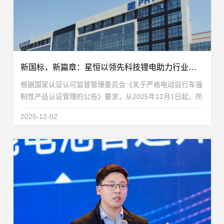
新国标，新篇章：星恒以领先科技锂电助力行业合规合需前行
根据国家认证认可监督管理委员会《关于严格电动自行车强
制性产品认证管理的公告》要求，从2025年12月1日起，所
有销售的电动自行车产品必须全面符合新标准GB 17761-
2025-12-02
2024的规定。在这场深刻的产业变革中，技术储备与...