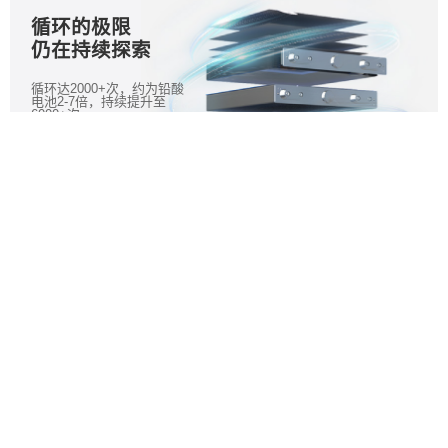
循环的极限
仍在持续探索
循环达2000+次，约为铅酸
电池2-7倍，持续提升至
6000+次
电量、里程
心中时刻有数
SOC电量预测精准度高，告
别剩余里程焦虑