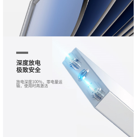
深度放电
极致安全
放电深度100％，零电量运
输，使用时再激活