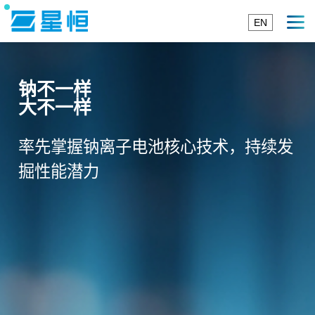
EN
钠不一样
大不一样
率先掌握钠离子电池核心技术，持续发
掘性能潜力