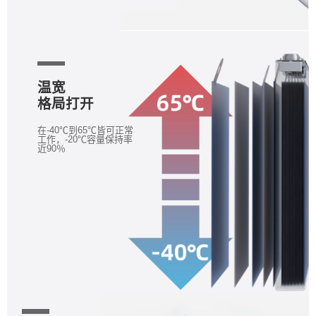
温宽
格局打开
在-40℃到65℃皆可正常
工作，-20℃容量保持率
近90％